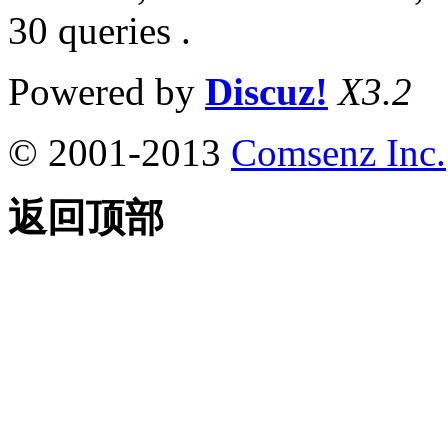
30 queries .
Powered by
Discuz!
X3.2
© 2001-2013
Comsenz Inc.
返回顶部