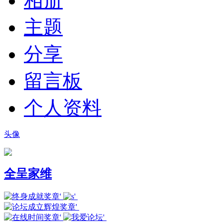
相册
主题
分享
留言板
个人资料
头像
全呈家维