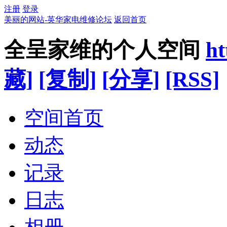
注册
登录
美丽的网站-英华家电维修论坛
返回首页
全呈家维的个人空间
ht
藏]
[复制]
[分享]
[RSS]
空间首页
动态
记录
日志