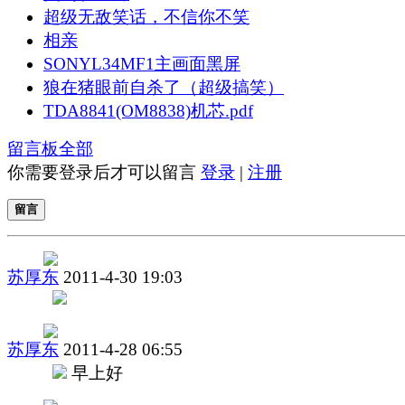
超级无敌笑话，不信你不笑
相亲
SONYL34MF1主画面黑屏
狼在猪眼前自杀了（超级搞笑）
TDA8841(OM8838)机芯.pdf
留言板
全部
你需要登录后才可以留言
登录
|
注册
留言
苏厚东
2011-4-30 19:03
苏厚东
2011-4-28 06:55
早上好