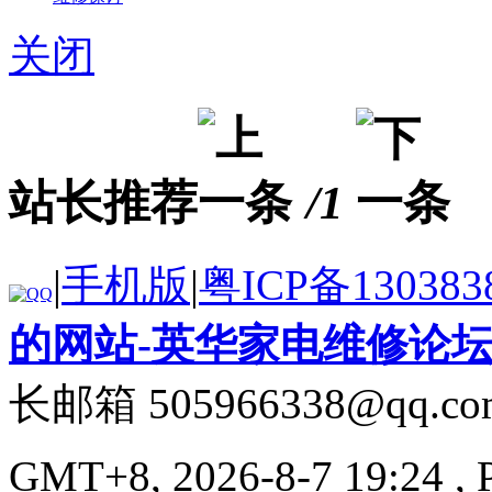
关闭
站长推荐
/1
|
手机版
|
粤ICP备130383
的网站-英华家电维修论
长邮箱 505966338@qq.co
GMT+8, 2026-8-7 19:24
, 