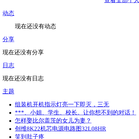
查看全部个
动态
现在还没有动态
分享
现在还没有分享
日志
现在还没有日志
主题
组装机开机指示灯亮一下即灭，三无
***、小姐、学生、校长。让你想不到的对话！
怎样娶比尔盖茨的女儿为妻？
创维8K22机芯电源电路图32L08HR
笑到肚子疼