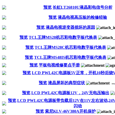
预览
长虹LT26810U液晶彩电信号分析
预览
液晶电视高压板的检修经验
预览
液晶电视逆变器损坏的原因
预览
TCL王牌MS28机芯彩电数字板代换表
预览
TCL王牌MS28C机芯彩电数字板代换表
预览
TCL王牌MS48IS机芯彩电数字板代换表
预览
平板电视维修要点手册
预览
LCD PWL42C电源板5V正常，开机10秒后烧V
预览
液晶屏坏的典型症状
...
预览
LCD PWL42C电源板12V，24V无电压输出
预览
LCD PWL42C电源板带负载后12V在11V左右波动,2
闪动
预览
索尼KLV-46V380A开机保护