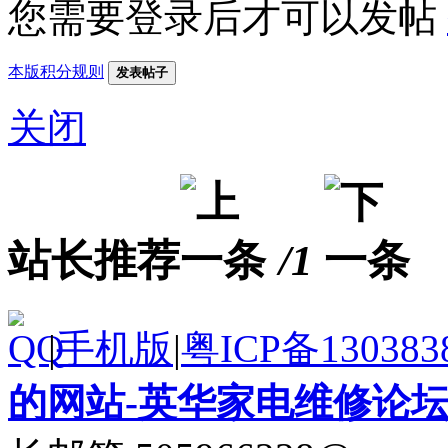
您需要登录后才可以发帖
本版积分规则
发表帖子
关闭
站长推荐
/1
|
手机版
|
粤ICP备130383
的网站-英华家电维修论