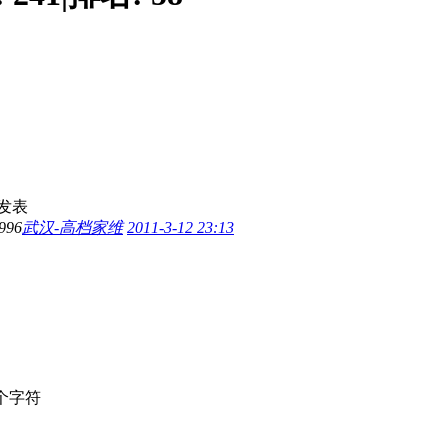
发表
996
武汉-高档家维
2011-3-12 23:13
个字符