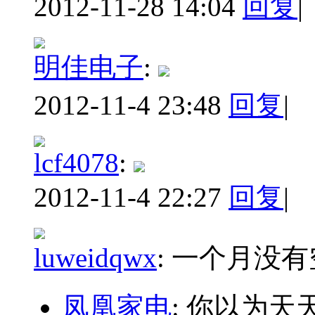
2012-11-28 14:04
回复
|
明佳电子
:
2012-11-4 23:48
回复
|
lcf4078
:
2012-11-4 22:27
回复
|
luweidqwx
:
一个月没有
凤凰家电
: 你以为