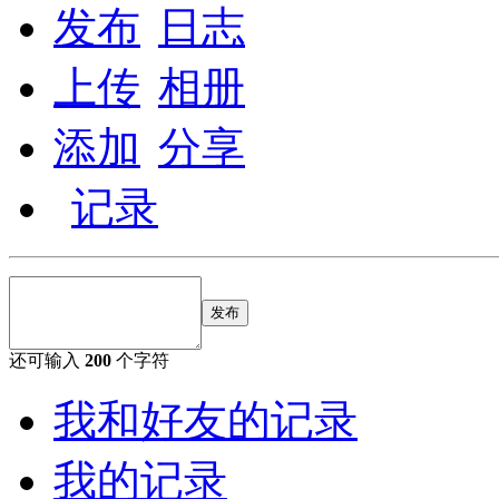
发布
日志
上传
相册
添加
分享
记录
发布
还可输入
200
个字符
我和好友的记录
我的记录