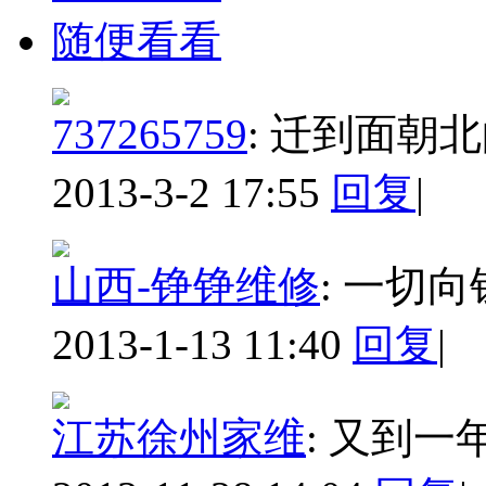
随便看看
737265759
:
迁到面朝北
2013-3-2 17:55
回复
|
山西-铮铮维修
:
一切向
2013-1-13 11:40
回复
|
江苏徐州家维
:
又到一