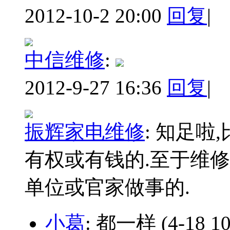
2012-10-2 20:00
回复
|
中信维修
:
2012-9-27 16:36
回复
|
振辉家电维修
:
知足啦,
有权或有钱的.至于维
单位或官家做事的.
小葛
: 都一样
(4-18 10