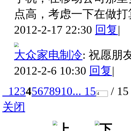
点高，考虑一下在做打
2012-2-17 22:30
回复
|
大众家电制冷
:
祝愿朋
2012-2-6 10:30
回复
|
1
2
3
4
5
6
7
8
9
10
... 15
/ 1
关闭