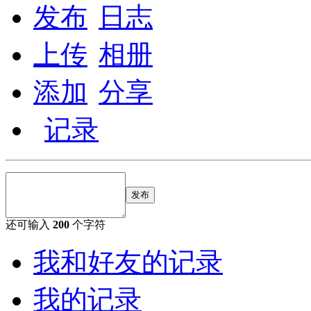
发布
日志
上传
相册
添加
分享
记录
发布
还可输入
200
个字符
我和好友的记录
我的记录