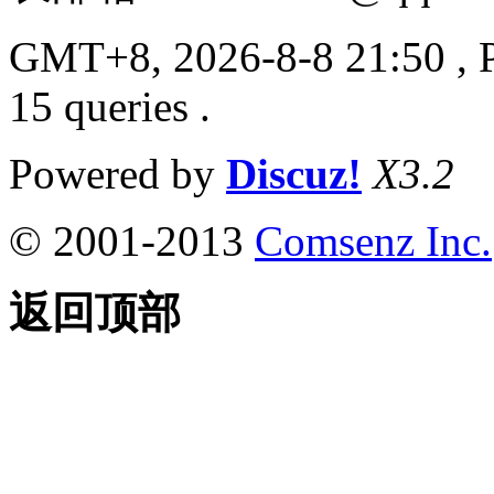
GMT+8, 2026-8-8 21:50
, 
15 queries .
Powered by
Discuz!
X3.2
© 2001-2013
Comsenz Inc.
返回顶部