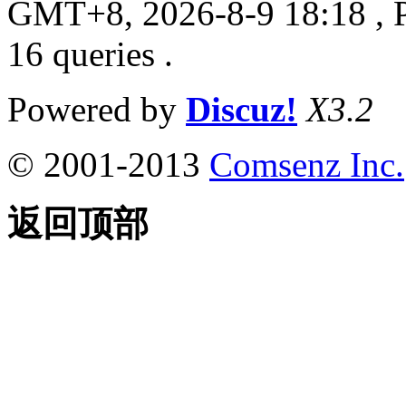
GMT+8, 2026-8-9 18:18
, 
16 queries .
Powered by
Discuz!
X3.2
© 2001-2013
Comsenz Inc.
返回顶部