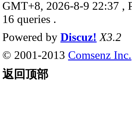
GMT+8, 2026-8-9 22:37
, 
16 queries .
Powered by
Discuz!
X3.2
© 2001-2013
Comsenz Inc.
返回顶部