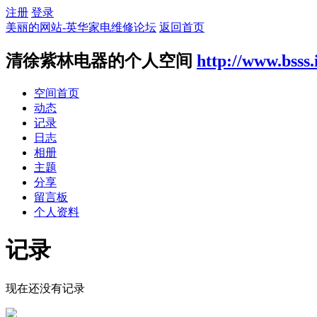
注册
登录
美丽的网站-英华家电维修论坛
返回首页
清徐紫林电器的个人空间
http://www.bsss.
空间首页
动态
记录
日志
相册
主题
分享
留言板
个人资料
记录
现在还没有记录