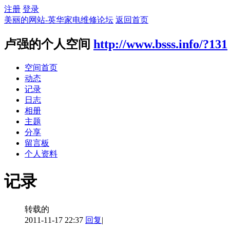
注册
登录
美丽的网站-英华家电维修论坛
返回首页
卢强的个人空间
http://www.bsss.info/?131
空间首页
动态
记录
日志
相册
主题
分享
留言板
个人资料
记录
转载的
2011-11-17 22:37
回复
|