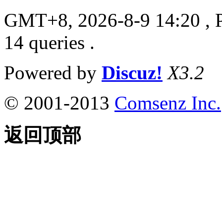
GMT+8, 2026-8-9 14:20
, 
14 queries .
Powered by
Discuz!
X3.2
© 2001-2013
Comsenz Inc.
返回顶部