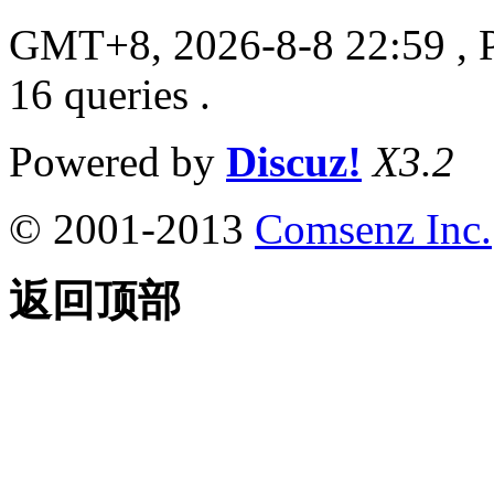
GMT+8, 2026-8-8 22:59
, 
16 queries .
Powered by
Discuz!
X3.2
© 2001-2013
Comsenz Inc.
返回顶部