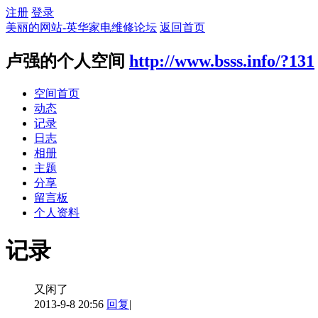
注册
登录
美丽的网站-英华家电维修论坛
返回首页
卢强的个人空间
http://www.bsss.info/?131
空间首页
动态
记录
日志
相册
主题
分享
留言板
个人资料
记录
又闲了
2013-9-8 20:56
回复
|