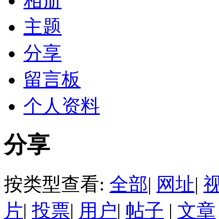
相册
主题
分享
留言板
个人资料
分享
按类型查看:
全部
|
网址
|
片
|
投票
|
用户
|
帖子
|
文章