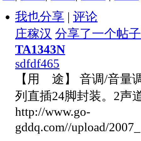
我也分享
|
评论
庄稼汉
分享了一个帖子
TA1343N
sdfdf465
【用 途】 音调/音量
列直插24脚封装。2声
http://www.go-
gddq.com//upload/200