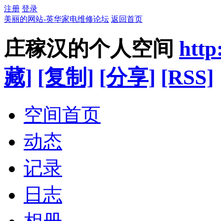
注册
登录
美丽的网站-英华家电维修论坛
返回首页
庄稼汉的个人空间
http
藏]
[复制]
[分享]
[RSS]
空间首页
动态
记录
日志