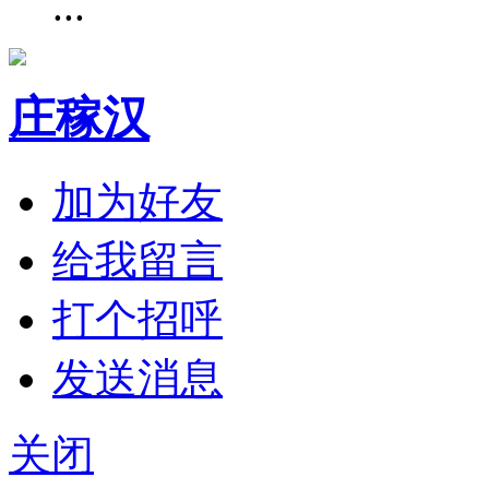
...
庄稼汉
加为好友
给我留言
打个招呼
发送消息
关闭