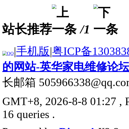
站长推荐
/1
|
手机版
|
粤ICP备130383
的网站-英华家电维修论
长邮箱 505966338@qq.co
GMT+8, 2026-8-8 01:27
, 
16 queries .