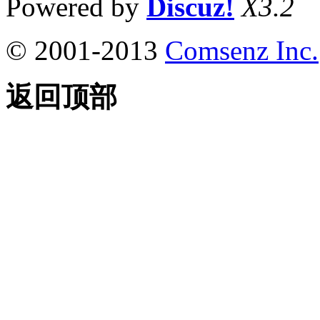
Powered by
Discuz!
X3.2
© 2001-2013
Comsenz Inc.
返回顶部