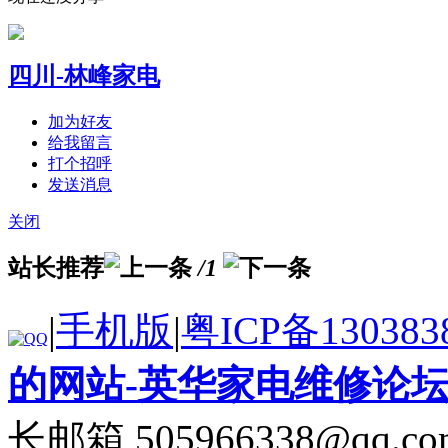
四川-林峰家电
加为好友
给我留言
打个招呼
发送消息
关闭
站长推荐
/1
|
手机版
|
粤ICP备130383
的网站-英华家电维修论
长邮箱 505966338@qq.co