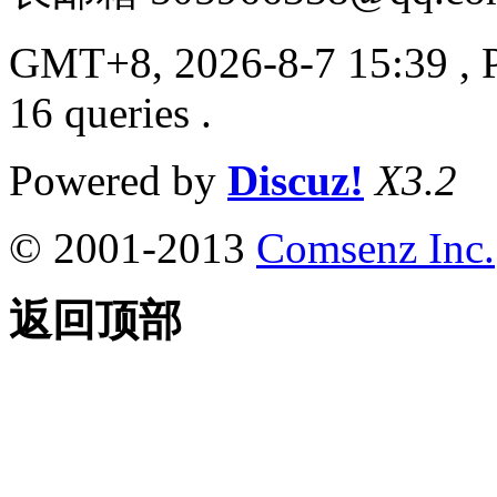
GMT+8, 2026-8-7 15:39
, 
16 queries .
Powered by
Discuz!
X3.2
© 2001-2013
Comsenz Inc.
返回顶部