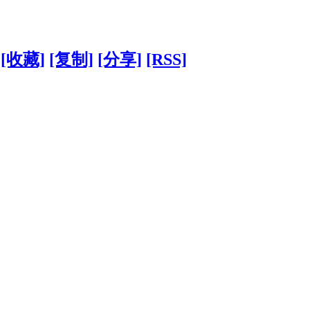
[收藏]
[复制]
[分享]
[RSS]