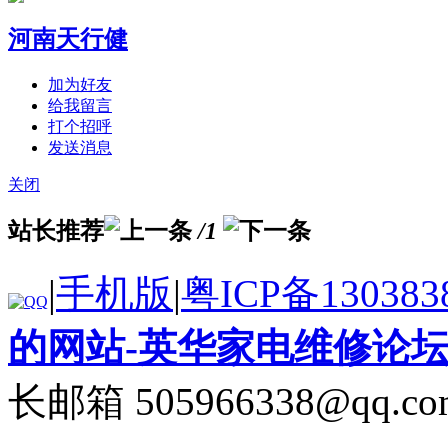
河南天行健
加为好友
给我留言
打个招呼
发送消息
关闭
站长推荐
/1
|
手机版
|
粤ICP备130383
的网站-英华家电维修论
长邮箱 505966338@qq.co