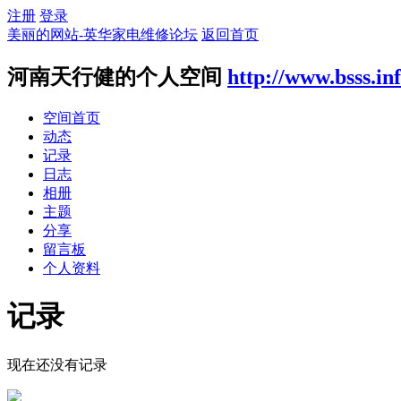
注册
登录
美丽的网站-英华家电维修论坛
返回首页
河南天行健的个人空间
http://www.bsss.in
空间首页
动态
记录
日志
相册
主题
分享
留言板
个人资料
记录
现在还没有记录