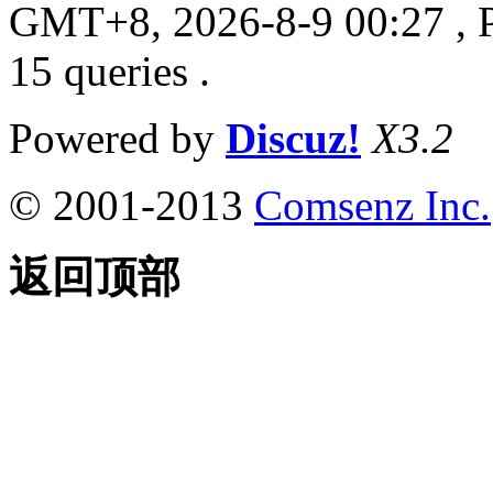
GMT+8, 2026-8-9 00:27
, 
15 queries .
Powered by
Discuz!
X3.2
© 2001-2013
Comsenz Inc.
返回顶部