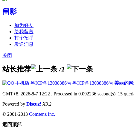
留影
加为好友
给我留言
打个招呼
发送消息
关闭
站长推荐
/1
|
手机版
|
粤ICP备13038386号
|
粤ICP备13038386号
|
美丽的网
GMT+8, 2026-8-7 12:22
, Processed in 0.092236 second(s), 15 querie
Powered by
Discuz!
X3.2
© 2001-2013
Comsenz Inc.
返回顶部