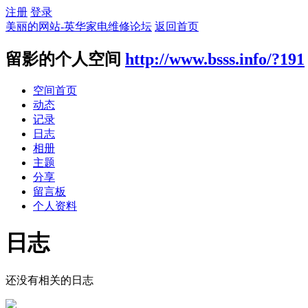
注册
登录
美丽的网站-英华家电维修论坛
返回首页
留影的个人空间
http://www.bsss.info/?191
空间首页
动态
记录
日志
相册
主题
分享
留言板
个人资料
日志
还没有相关的日志