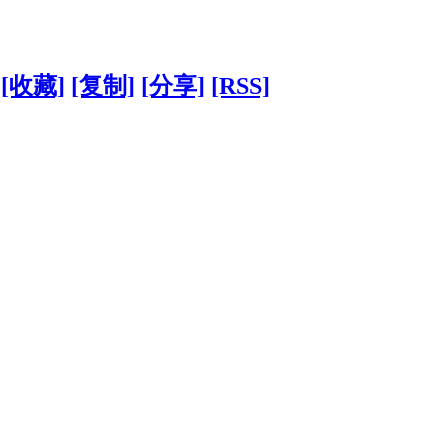
[收藏]
[复制]
[分享]
[RSS]