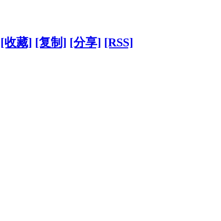
[收藏]
[复制]
[分享]
[RSS]