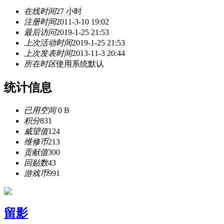
在线时间
27 小时
注册时间
2011-3-10 19:02
最后访问
2019-1-25 21:53
上次活动时间
2019-1-25 21:53
上次发表时间
2013-11-3 20:44
所在时区
使用系统默认
统计信息
已用空间
0 B
积分
831
威望值
124
维修币
213
贡献值
300
回贴数
43
游戏币
991
留影