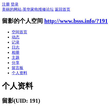
注册
登录
美丽的网站-英华家电维修论坛
返回首页
留影的个人空间
http://www.bsss.info/?191
空间首页
动态
记录
日志
相册
主题
分享
留言板
个人资料
个人资料
留影
(UID: 191)