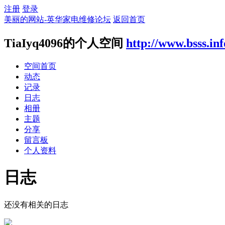
注册
登录
美丽的网站-英华家电维修论坛
返回首页
TiaIyq4096的个人空间
http://www.bsss.in
空间首页
动态
记录
日志
相册
主题
分享
留言板
个人资料
日志
还没有相关的日志