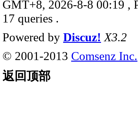
GMT+8, 2026-8-8 00:19
, 
17 queries .
Powered by
Discuz!
X3.2
© 2001-2013
Comsenz Inc.
返回顶部