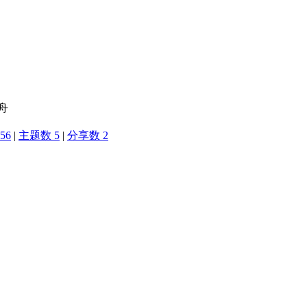
作舟
56
|
主题数 5
|
分享数 2