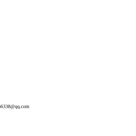
338@qq.com