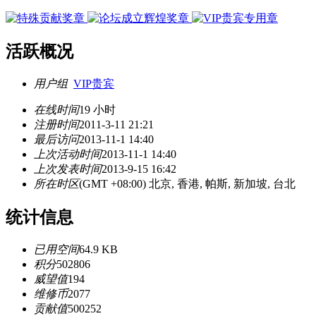
活跃概况
用户组
VIP贵宾
在线时间
19 小时
注册时间
2011-3-11 21:21
最后访问
2013-11-1 14:40
上次活动时间
2013-11-1 14:40
上次发表时间
2013-9-15 16:42
所在时区
(GMT +08:00) 北京, 香港, 帕斯, 新加坡, 台北
统计信息
已用空间
64.9 KB
积分
502806
威望值
194
维修币
2077
贡献值
500252