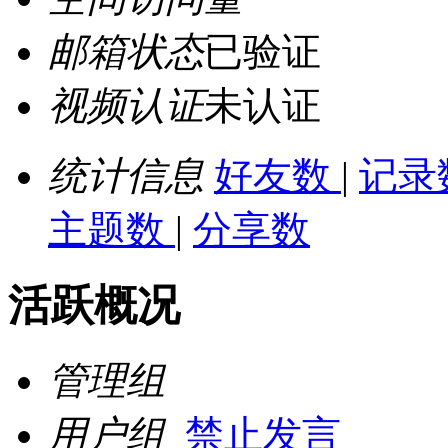
邮箱状态
已验证
视频认证
未认证
统计信息
好友数
|
记录
主题数
|
分享数
活跃概况
管理组
用户组
禁止发言