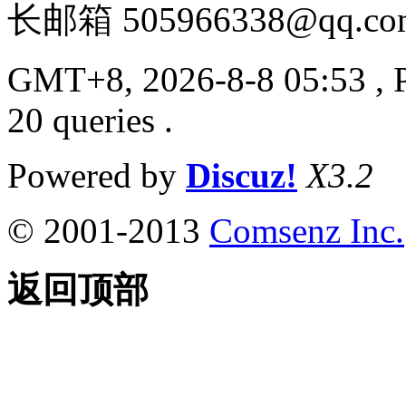
长邮箱 505966338@qq.co
GMT+8, 2026-8-8 05:53
, 
20 queries .
Powered by
Discuz!
X3.2
© 2001-2013
Comsenz Inc.
返回顶部