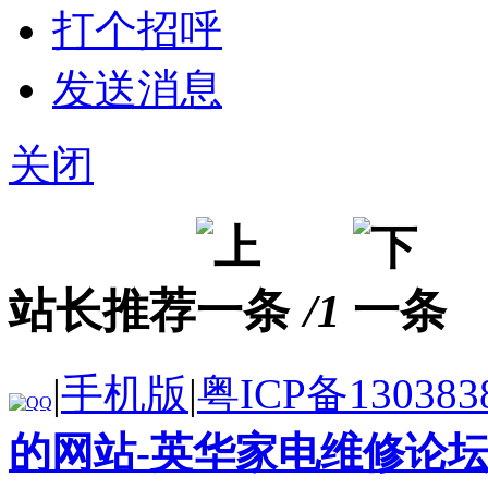
打个招呼
发送消息
关闭
站长推荐
/1
|
手机版
|
粤ICP备130383
的网站-英华家电维修论