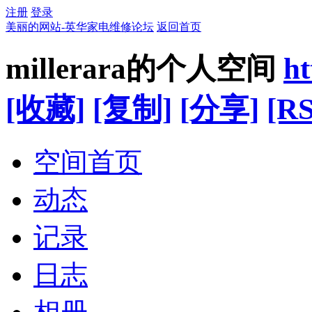
注册
登录
美丽的网站-英华家电维修论坛
返回首页
millerara的个人空间
ht
[收藏]
[复制]
[分享]
[RS
空间首页
动态
记录
日志