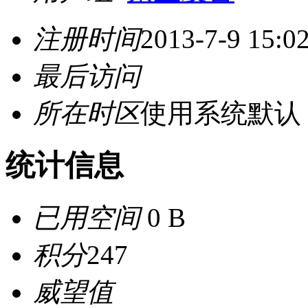
注册时间
2013-7-9 15:0
最后访问
所在时区
使用系统默认
统计信息
已用空间
0 B
积分
247
威望值