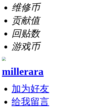
维修币
贡献值
回贴数
游戏币
millerara
加为好友
给我留言