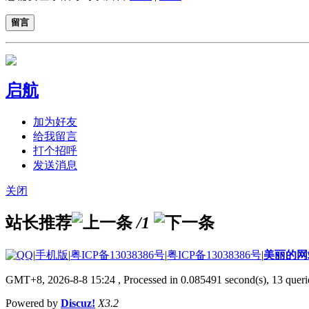
留言
启航
加为好友
给我留言
打个招呼
发送消息
关闭
站长推荐
/1
|
手机版
|
粤ICP备13038386号
|
粤ICP备13038386号
|
美丽的网
GMT+8, 2026-8-8 15:24
, Processed in 0.085491 second(s), 13 querie
Powered by
Discuz!
X3.2