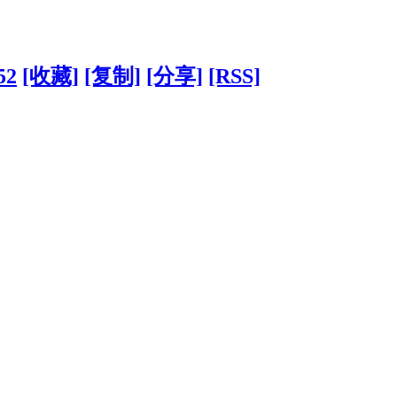
52
[收藏]
[复制]
[分享]
[RSS]