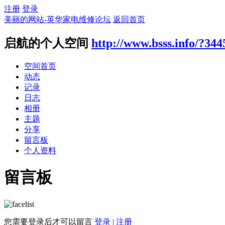
注册
登录
美丽的网站-英华家电维修论坛
返回首页
启航的个人空间
http://www.bsss.info/?344
空间首页
动态
记录
日志
相册
主题
分享
留言板
个人资料
留言板
您需要登录后才可以留言
登录
|
注册