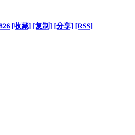
4826
[收藏]
[复制]
[分享]
[RSS]