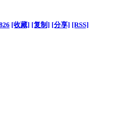
4826
[收藏]
[复制]
[分享]
[RSS]