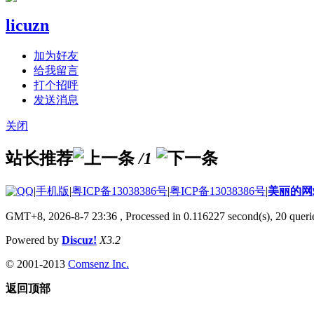
licuzn
加为好友
给我留言
打个招呼
发送消息
关闭
站长推荐
/1
|
手机版
|
粤ICP备13038386号
|
粤ICP备13038386号
|
美丽的网
GMT+8, 2026-8-7 23:36
, Processed in 0.116227 second(s), 20 querie
Powered by
Discuz!
X3.2
© 2001-2013
Comsenz Inc.
返回顶部