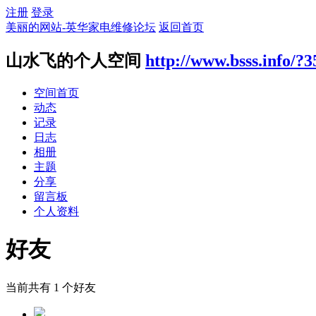
注册
登录
美丽的网站-英华家电维修论坛
返回首页
山水飞的个人空间
http://www.bsss.info/?3
空间首页
动态
记录
日志
相册
主题
分享
留言板
个人资料
好友
当前共有
1
个好友