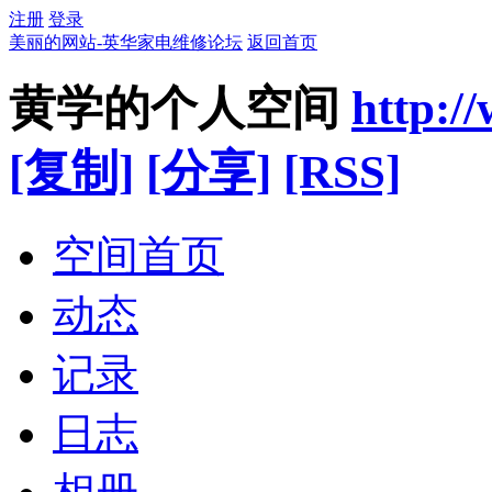
注册
登录
美丽的网站-英华家电维修论坛
返回首页
黄学的个人空间
http:/
[复制]
[分享]
[RSS]
空间首页
动态
记录
日志