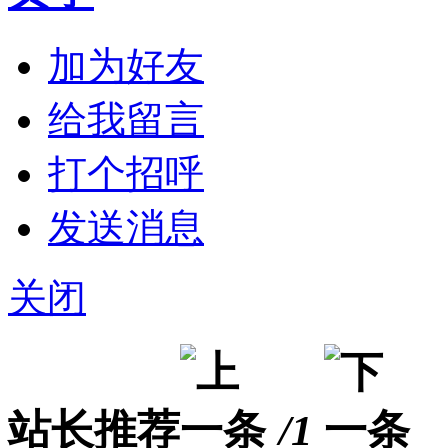
加为好友
给我留言
打个招呼
发送消息
关闭
站长推荐
/1