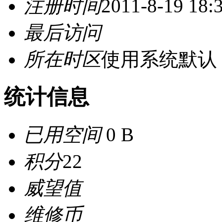
注册时间
2011-8-19 18:
最后访问
所在时区
使用系统默认
统计信息
已用空间
0 B
积分
22
威望值
维修币