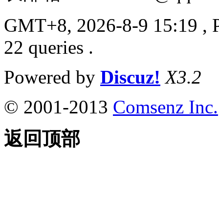
GMT+8, 2026-8-9 15:19
, 
22 queries .
Powered by
Discuz!
X3.2
© 2001-2013
Comsenz Inc.
返回顶部