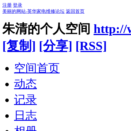
注册
登录
美丽的网站-英华家电维修论坛
返回首页
朱清的个人空间
http:/
[复制]
[分享]
[RSS]
空间首页
动态
记录
日志