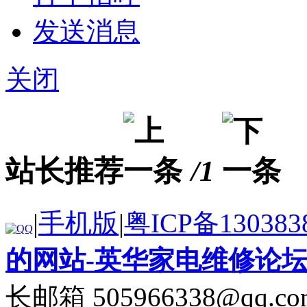
发送消息
关闭
站长推荐
/1
|
手机版
|
粤ICP备130383
的网站-英华家电维修论
长邮箱 505966338@qq.co