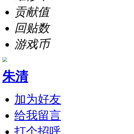
贡献值
回贴数
游戏币
朱清
加为好友
给我留言
打个招呼