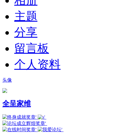
相册
主题
分享
留言板
个人资料
头像
全呈家维