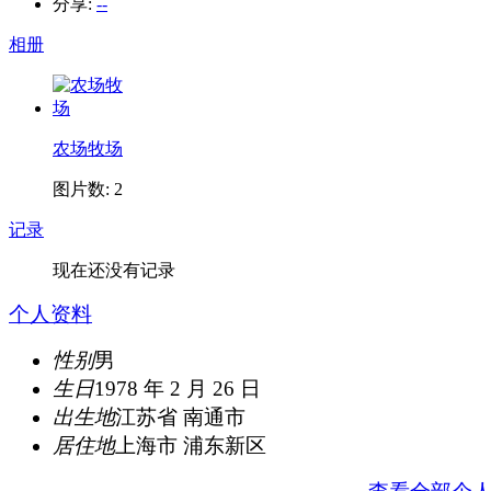
分享:
--
相册
农场牧场
图片数: 2
记录
现在还没有记录
个人资料
性别
男
生日
1978 年 2 月 26 日
出生地
江苏省 南通市
居住地
上海市 浦东新区