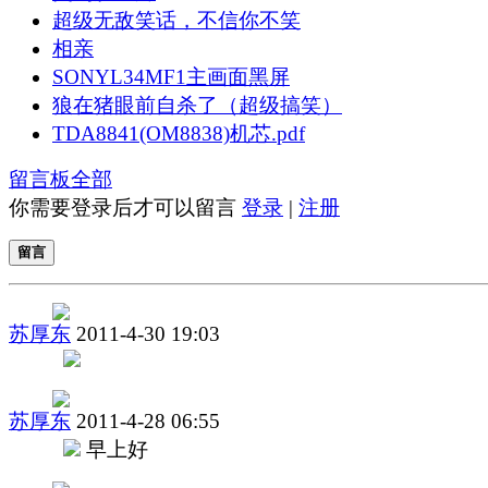
超级无敌笑话，不信你不笑
相亲
SONYL34MF1主画面黑屏
狼在猪眼前自杀了（超级搞笑）
TDA8841(OM8838)机芯.pdf
留言板
全部
你需要登录后才可以留言
登录
|
注册
留言
苏厚东
2011-4-30 19:03
苏厚东
2011-4-28 06:55
早上好