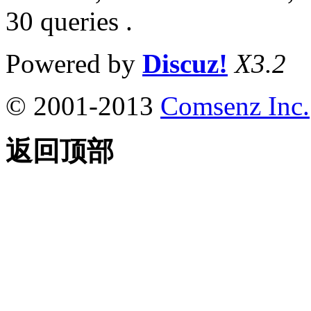
30 queries .
Powered by
Discuz!
X3.2
© 2001-2013
Comsenz Inc.
返回顶部