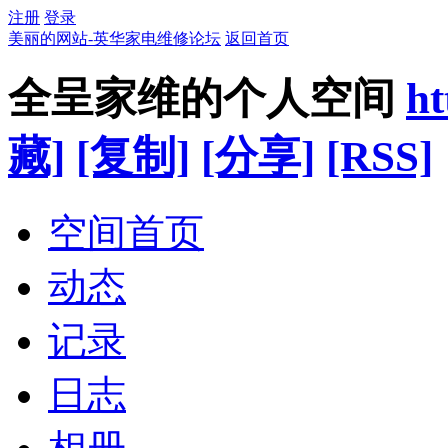
注册
登录
美丽的网站-英华家电维修论坛
返回首页
全呈家维的个人空间
ht
藏]
[复制]
[分享]
[RSS]
空间首页
动态
记录
日志