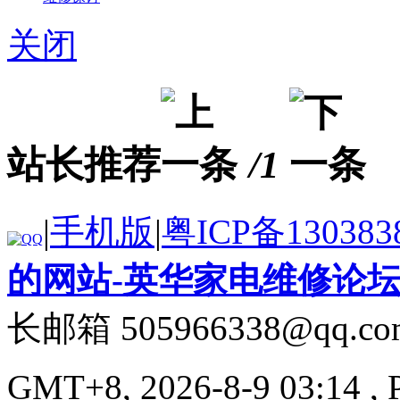
关闭
站长推荐
/1
|
手机版
|
粤ICP备130383
的网站-英华家电维修论
长邮箱 505966338@qq.co
GMT+8, 2026-8-9 03:14
, 