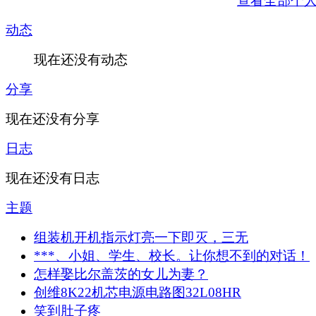
查看全部个
动态
现在还没有动态
分享
现在还没有分享
日志
现在还没有日志
主题
组装机开机指示灯亮一下即灭，三无
***、小姐、学生、校长。让你想不到的对话！
怎样娶比尔盖茨的女儿为妻？
创维8K22机芯电源电路图32L08HR
笑到肚子疼