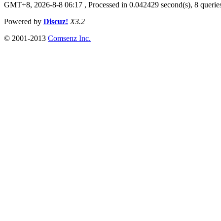
GMT+8, 2026-8-8 06:17
, Processed in 0.042429 second(s), 8 queries
Powered by
Discuz!
X3.2
© 2001-2013
Comsenz Inc.