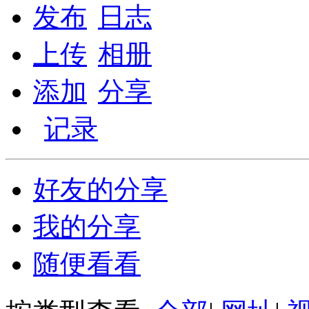
发布
日志
上传
相册
添加
分享
记录
好友的分享
我的分享
随便看看