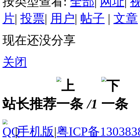
按类型查看:
全部
|
网址
|
片
|
投票
|
用户
|
帖子
|
文章
现在还没分享
关闭
站长推荐
/1
|
手机版
|
粤ICP备130383