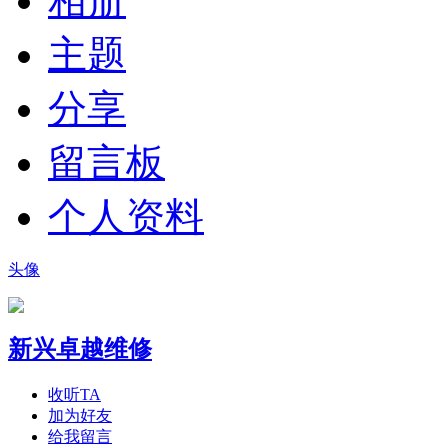
相册
主题
分享
留言板
个人资料
头像
新兴卓越维修
收听TA
加为好友
给我留言