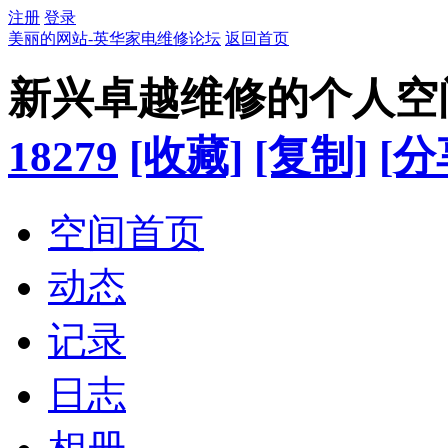
注册
登录
美丽的网站-英华家电维修论坛
返回首页
新兴卓越维修的个人空
18279
[收藏]
[复制]
[分
空间首页
动态
记录
日志