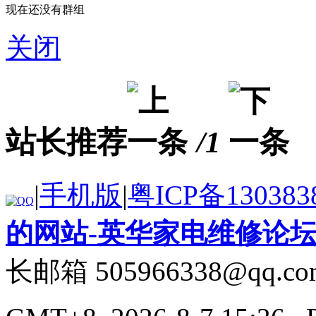
现在还没有群组
关闭
站长推荐
/1
|
手机版
|
粤ICP备130383
的网站-英华家电维修论
长邮箱 505966338@qq.co