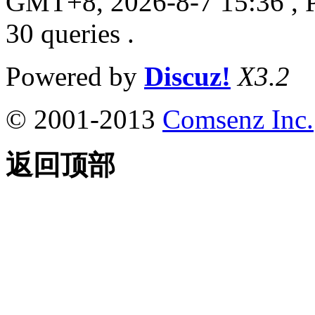
GMT+8, 2026-8-7 15:36
, 
30 queries .
Powered by
Discuz!
X3.2
© 2001-2013
Comsenz Inc.
返回顶部