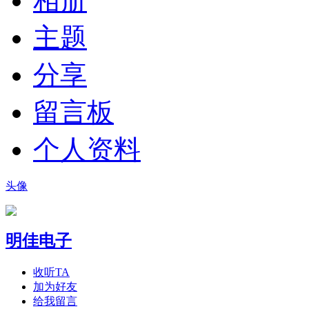
相册
主题
分享
留言板
个人资料
头像
明佳电子
收听TA
加为好友
给我留言