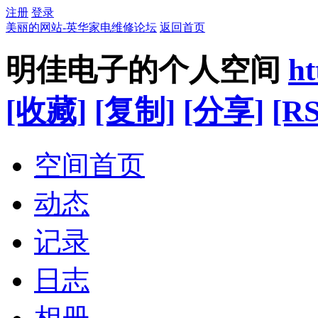
注册
登录
美丽的网站-英华家电维修论坛
返回首页
明佳电子的个人空间
ht
[收藏]
[复制]
[分享]
[RS
空间首页
动态
记录
日志