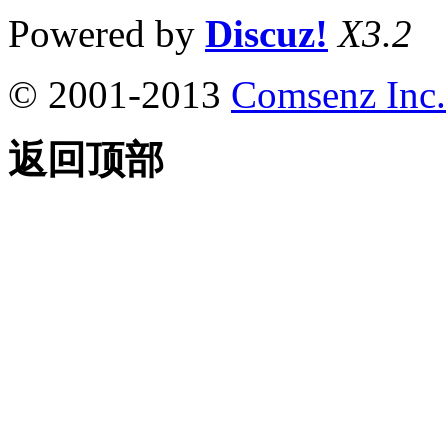
Powered by
Discuz!
X3.2
© 2001-2013
Comsenz Inc.
返回顶部