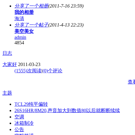
分享了一个相册
(2011-7-16 23:59)
我的相册
海清
分享了一个帖子
(2011-4-13 22:23)
美空美女
admin
4854
日志
大家好
2011-03-23
(1555)次阅读
|
(0)个评论
查
主题
TCL29纯平偏转
26S16HR/8M20,声音加大到数值80以后就断断续续
空调
冰箱制冷
公告