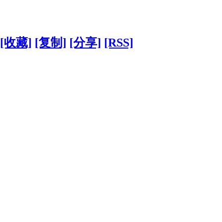
[收藏]
[复制]
[分享]
[RSS]