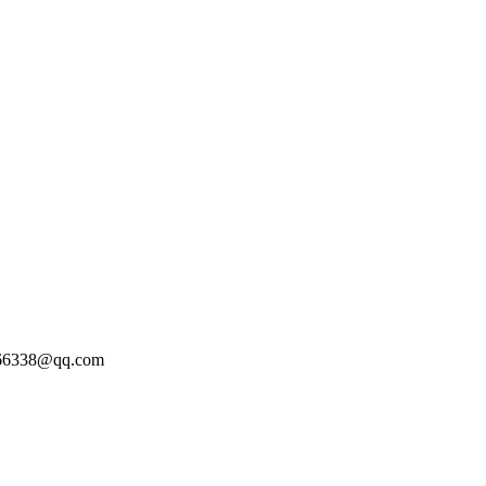
338@qq.com