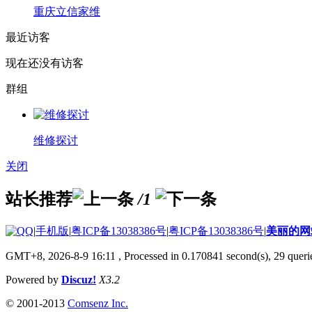
重庆立信家维
最近访客
现在还没有访客
群组
维修探讨
关闭
站长推荐
/1
|
手机版
|
粤ICP备13038386号
|
粤ICP备13038386号
|
美丽的网
GMT+8, 2026-8-9 16:11
, Processed in 0.170841 second(s), 29 querie
Powered by
Discuz!
X3.2
© 2001-2013
Comsenz Inc.