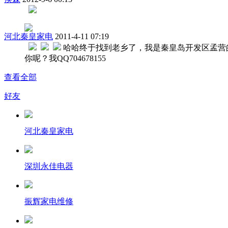
河北秦皇家电
2011-4-11 07:19
哈哈终于找到老乡了，我是秦皇岛开发区孟营
你呢？我QQ704678155
查看全部
好友
河北秦皇家电
深圳永佳电器
振辉家电维修