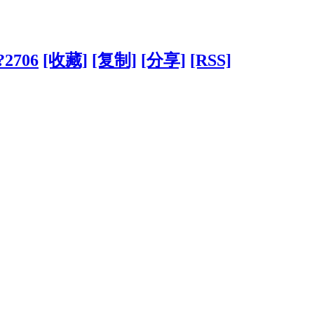
/?2706
[收藏]
[复制]
[分享]
[RSS]