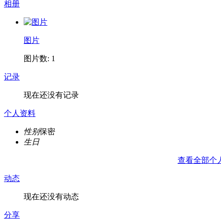
相册
图片
图片数: 1
记录
现在还没有记录
个人资料
性别
保密
生日
查看全部个
动态
现在还没有动态
分享