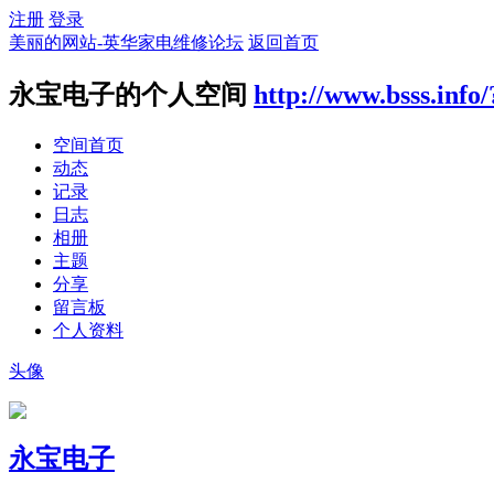
注册
登录
美丽的网站-英华家电维修论坛
返回首页
永宝电子的个人空间
http://www.bsss.info
空间首页
动态
记录
日志
相册
主题
分享
留言板
个人资料
头像
永宝电子