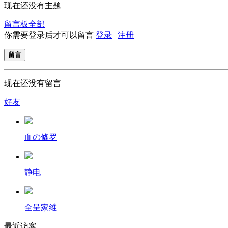
现在还没有主题
留言板
全部
你需要登录后才可以留言
登录
|
注册
留言
现在还没有留言
好友
血の修罗
静电
全呈家维
最近访客