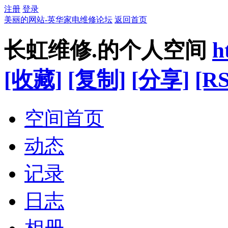
注册
登录
美丽的网站-英华家电维修论坛
返回首页
长虹维修.的个人空间
h
[收藏]
[复制]
[分享]
[RS
空间首页
动态
记录
日志