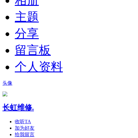
相册
主题
分享
留言板
个人资料
头像
长虹维修.
收听TA
加为好友
给我留言