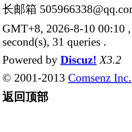
长邮箱 505966338@qq.co
GMT+8, 2026-8-10 00:10
,
second(s), 31 queries .
Powered by
Discuz!
X3.2
© 2001-2013
Comsenz Inc.
返回顶部