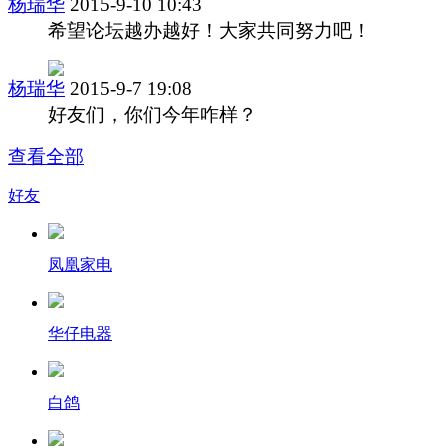
杨瑞华
2015-9-10 10:43
希望论坛越办越好！大家共同努力吧！
杨瑞华
2015-9-7 19:08
好友们，你们今年咋样？
查看全部
好友
凤凰家电
华仔电器
白鸽