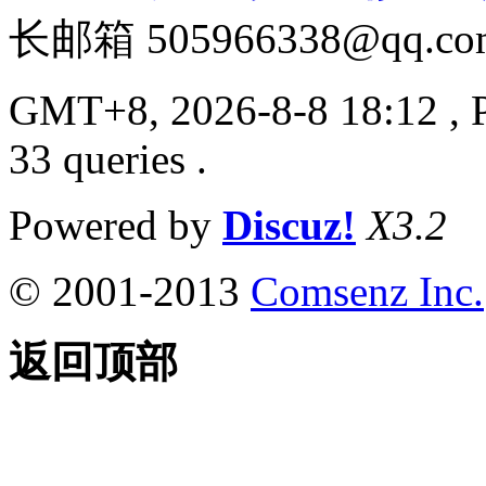
长邮箱 505966338@qq.co
GMT+8, 2026-8-8 18:12
, 
33 queries .
Powered by
Discuz!
X3.2
© 2001-2013
Comsenz Inc.
返回顶部