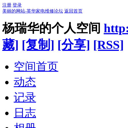
注册
登录
美丽的网站-英华家电维修论坛
返回首页
杨瑞华的个人空间
http
藏]
[复制]
[分享]
[RSS]
空间首页
动态
记录
日志