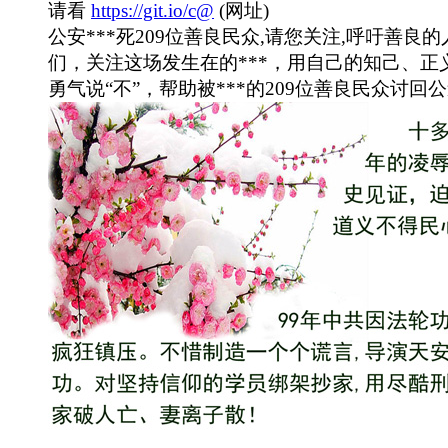
请看
https://git.io/c@
(网址)
公安***死209位善良民众,请您关注,呼吁善良的
们，关注这场发生在的***，用自己的知己、正
勇气说“不”，帮助被***的209位善良民众讨回公道