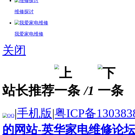
维修探讨
我爱家电维修
关闭
站长推荐
/1
|
手机版
|
粤ICP备130383
的网站-英华家电维修论