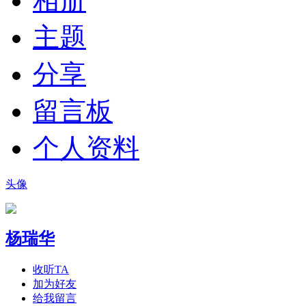
相册
主题
分享
留言板
个人资料
头像
杨瑞华
收听TA
加为好友
给我留言