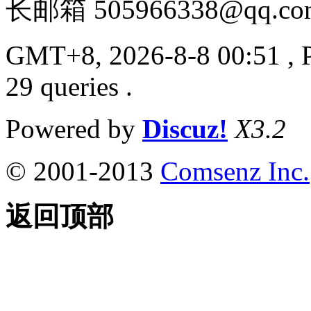
长邮箱 505966338@qq.co
GMT+8, 2026-8-8 00:51
, 
29 queries .
Powered by
Discuz!
X3.2
© 2001-2013
Comsenz Inc.
返回顶部