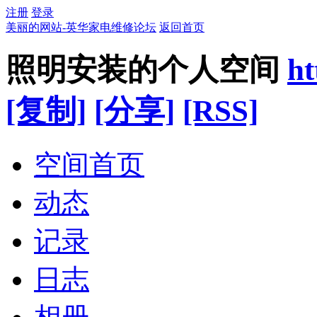
注册
登录
美丽的网站-英华家电维修论坛
返回首页
照明安装的个人空间
ht
[复制]
[分享]
[RSS]
空间首页
动态
记录
日志