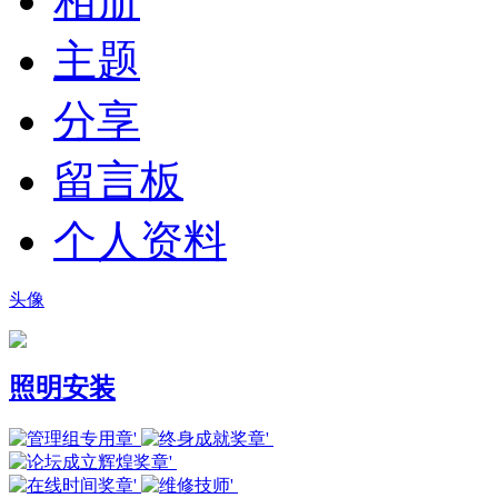
相册
主题
分享
留言板
个人资料
头像
照明安装