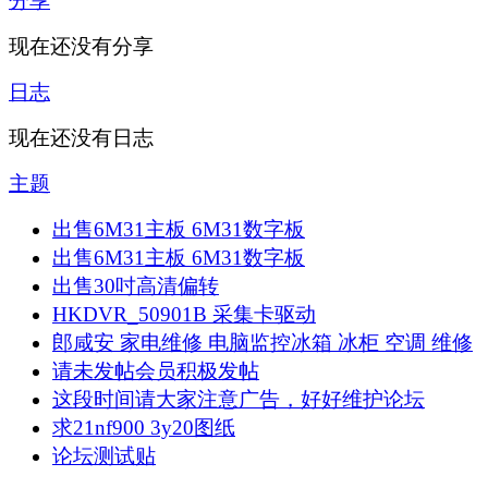
分享
现在还没有分享
日志
现在还没有日志
主题
出售6M31主板 6M31数字板
出售6M31主板 6M31数字板
出售30吋高清偏转
HKDVR_50901B 采集卡驱动
郎咸安 家电维修 电脑监控冰箱 冰柜 空调 维修
请未发帖会员积极发帖
这段时间请大家注意广告，好好维护论坛
求21nf900 3y20图纸
论坛测试贴