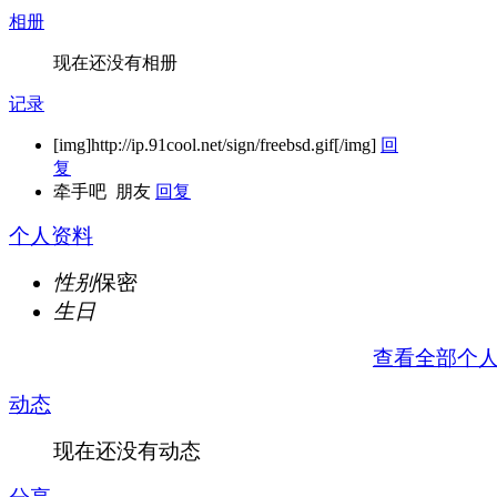
相册
现在还没有相册
记录
[img]http://ip.91cool.net/sign/freebsd.gif[/img]
回
复
牵手吧 朋友
回复
个人资料
性别
保密
生日
查看全部个
动态
现在还没有动态