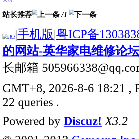
站长推荐
/1
|
手机版
|
粤ICP备130383
的网站-英华家电维修论
长邮箱 505966338@qq.co
GMT+8, 2026-8-6 18:21
, 
22 queries .
Powered by
Discuz!
X3.2