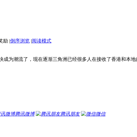
|
倒序浏览
|
阅读模式
快成为潮流了，现在逐渐三角洲已经很多人在接收了香港和本地
腾讯微博
腾讯朋友
微信