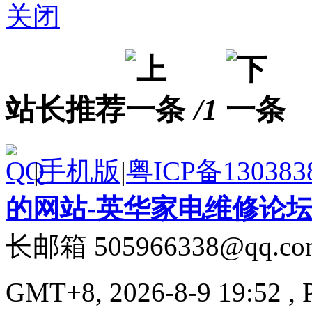
关闭
站长推荐
/1
|
手机版
|
粤ICP备130383
的网站-英华家电维修论
长邮箱 505966338@qq.co
GMT+8, 2026-8-9 19:52
, 