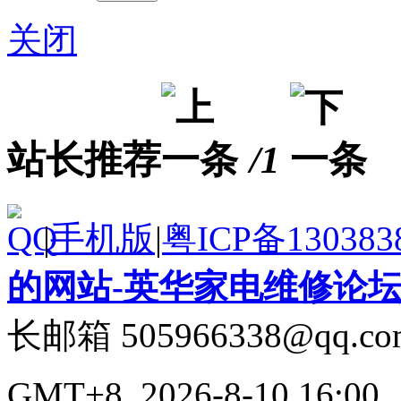
关闭
站长推荐
/1
|
手机版
|
粤ICP备130383
的网站-英华家电维修论
长邮箱 505966338@qq.co
GMT+8, 2026-8-10 16:00
,