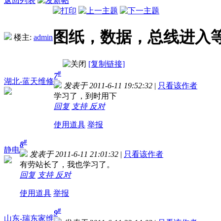
返回列表
图纸，数据，总线进入
楼主:
admin
[复制链接]
#
7
湖北-蓝天维修
发表于 2011-6-11 19:52:32
|
只看该作者
学习了，到时用下
回复
支持
反对
使用道具
举报
#
8
静电
发表于 2011-6-11 21:01:32
|
只看该作者
有劳站长了，我也学习了。
回复
支持
反对
使用道具
举报
#
9
山东-瑞东家维