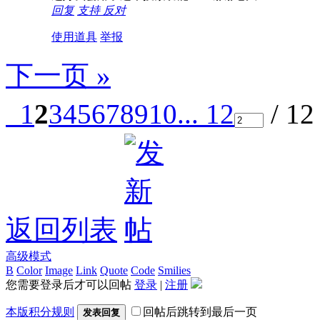
回复
支持
反对
使用道具
举报
下一页 »
1
2
3
4
5
6
7
8
9
10
... 12
/ 1
返回列表
高级模式
B
Color
Image
Link
Quote
Code
Smilies
您需要登录后才可以回帖
登录
|
注册
本版积分规则
回帖后跳转到最后一页
发表回复