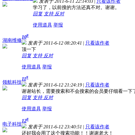
发表于 2011-6-11 22:14:03
|
只看该作者
学习了，以前搜的方法还真不对。谢谢。
回复
支持
反对
使用道具
举报
#
10
湖南维修
发表于 2011-6-12 08:20:41
|
只看该作者
顶一下
回复
支持
反对
使用道具
举报
#
11
领航科技
发表于 2011-6-12 21:24:19
|
只看该作者
谢谢站长，需要搜索和不会搜索的会员要仔细看一下
回复
支持
反对
使用道具
举报
#
12
电子科技
发表于 2011-6-12 23:40:51
|
只看该作者
还好我会用了这个搜索功能！！谢谢老大！