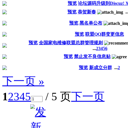
预览
论坛源码升级到Discuz! X
预览
恭贺新春
..
预览
黑名单公布
预览
联盟QQ群变更信息
预览
全国家电维修联盟总群管理规则
...
2
3
4
5
6
预览
禁止发不良信息贴
预览
新成立分群
...
2
下一页 »
1
2
3
4
5
/ 5 页
下一页