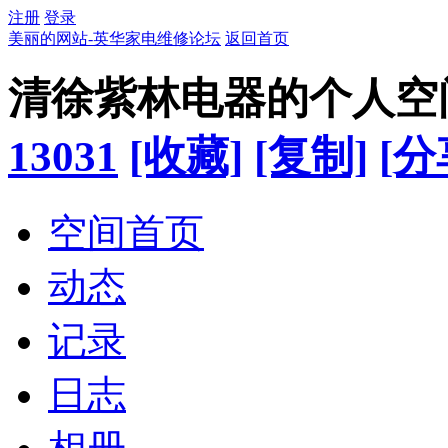
注册
登录
美丽的网站-英华家电维修论坛
返回首页
清徐紫林电器的个人空
13031
[收藏]
[复制]
[分
空间首页
动态
记录
日志