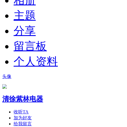
相册
主题
分享
留言板
个人资料
头像
清徐紫林电器
收听TA
加为好友
给我留言