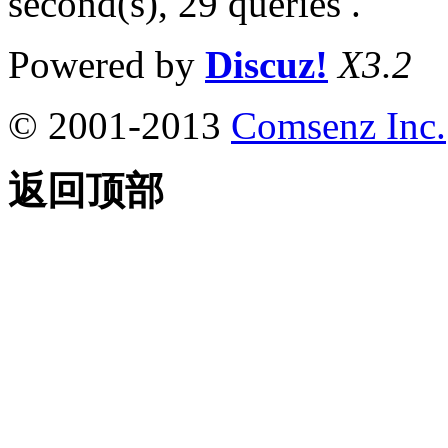
second(s), 29 queries .
Powered by
Discuz!
X3.2
© 2001-2013
Comsenz Inc.
返回顶部