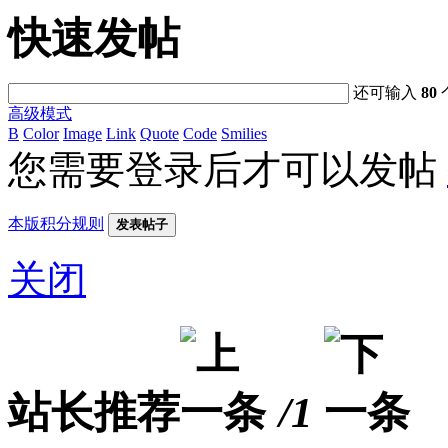
快速发帖
还可输入
80
高级模式
B
Color
Image
Link
Quote
Code
Smilies
您需要登录后才可以发帖
本版积分规则
发表帖子
关闭
站长推荐
/1