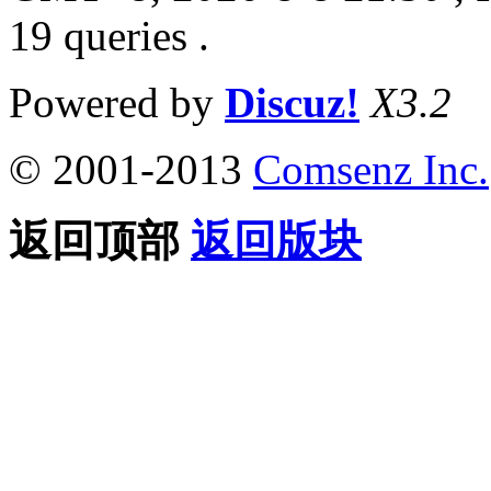
19 queries .
Powered by
Discuz!
X3.2
© 2001-2013
Comsenz Inc.
返回顶部
返回版块