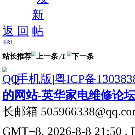
返 回
关闭
站长推荐
/1
|
手机版
|
粤ICP备130383
的网站-英华家电维修论
长邮箱 505966338@qq.co
GMT+8, 2026-8-8 21:50
, 