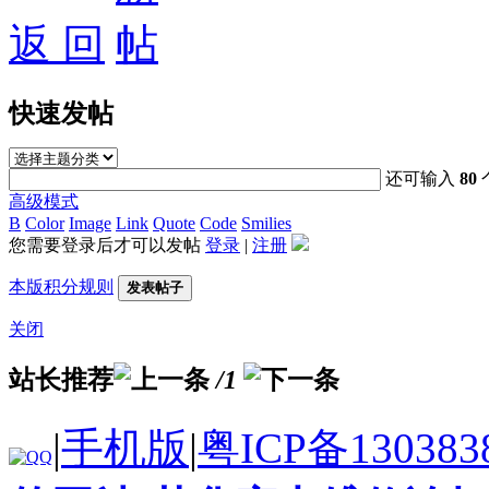
返 回
快速发帖
还可输入
80
高级模式
B
Color
Image
Link
Quote
Code
Smilies
您需要登录后才可以发帖
登录
|
注册
本版积分规则
发表帖子
关闭
站长推荐
/1
|
手机版
|
粤ICP备130383